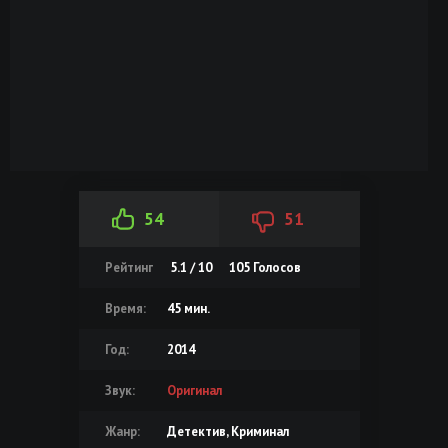
54
51
Рейтинг
5.1 / 10
105
Голосов
Время:
45 мин.
Год:
2014
Звук:
Оригинал
Жанр:
Детектив, Криминал