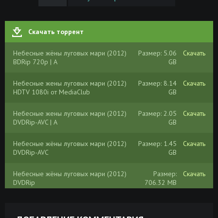
Скачать торрент
Небесные жёны луговых мари (2012)
Размер: 5.06
Скачать
BDRip 720p | A
GB
Небесные жены луговых мари (2012)
Размер: 8.14
Скачать
HDTV 1080i от MediaClub
GB
Небесные жены луговых мари (2012)
Размер: 2.05
Скачать
DVDRip-AVC | A
GB
Небесные жёны луговых мари (2012)
Размер: 1.45
Скачать
DVDRip-AVC
GB
Небесные жёны луговых мари (2012)
Размер:
Скачать
DVDRip
706.32 MB
Небесные жёны луговых мари (2012)
Размер: 6.12
Скачать
DVD9 | P1 | Лицензия
GB