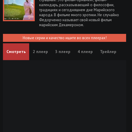
календарь, рассказывающий о философии,
традициях и сегодняшнем дне Марийского
народа. В фильме много эротики. Не случайно
Федорченко называет свой новый фильм
марийским Декамероном.
Новые серии и качество ищите во всех плеерах!
Смотреть
2 плеер
3 плеер
4 плеер
Трейлер