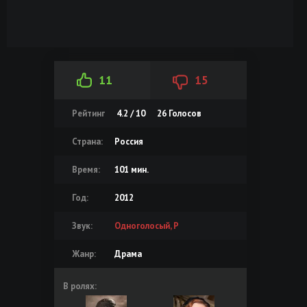
11
15
Рейтинг
4.2 / 10
26
Голосов
Страна:
Россия
Время:
101 мин.
Год:
2012
Звук:
Одноголосый, Р
Жанр:
Драма
В ролях: