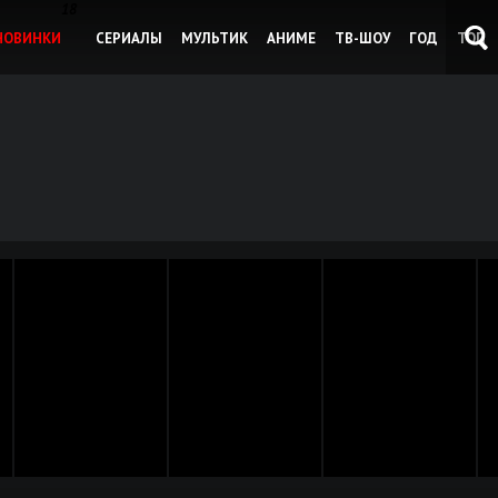
18
НОВИНКИ
СЕРИАЛЫ
МУЛЬТИК
АНИМЕ
ТВ-ШОУ
ГОД
ТОП