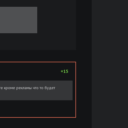
+15
йте кроме рекламы что то будет