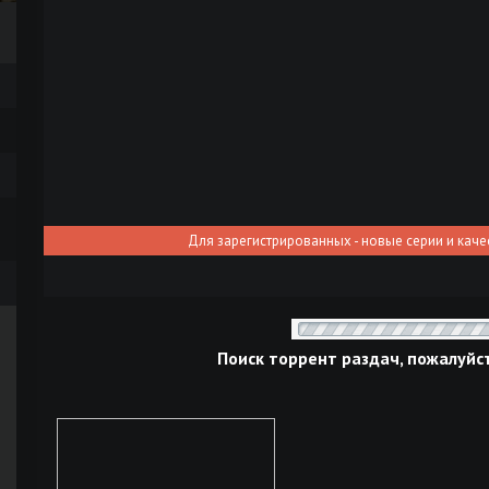
Для зарегистрированных - новые серии и каче
Поиск торрент раздач, пожалуйс