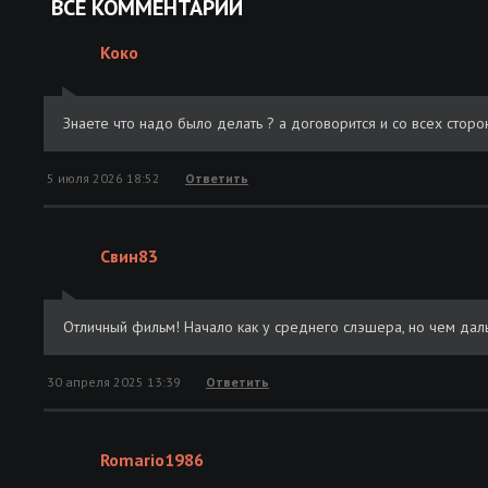
ВСЕ КОММЕНТАРИИ
Коко
Знаете что надо было делать ? а договорится и со всех сторон
5 июля 2026 18:52
Ответить
Свин83
Отличный фильм! Начало как у среднего слэшера, но чем дал
30 апреля 2025 13:39
Ответить
Romario1986