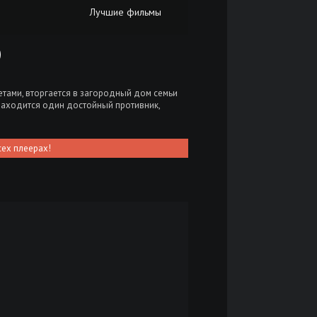
Лучшие фильмы
)
тами, вторгается в загородный дом семьи
аходится один достойный противник,
сех плеерах!