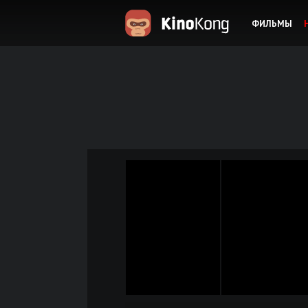
ФИЛЬМЫ
KinoKong.es