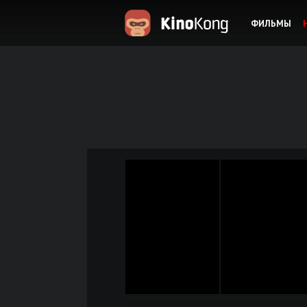
ФИЛЬМЫ
KinoKong.es