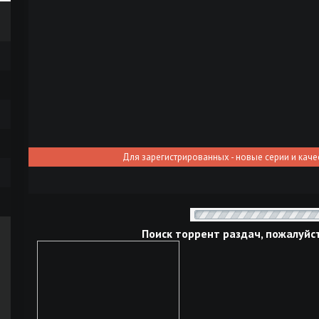
Для зарегистрированных - новые серии и каче
Поиск торрент раздач, пожалуйс