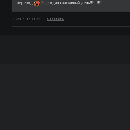
перевод
Еще один счастливый день!!!!!!!!!!!!
2 мая 2013 11:28
Ответить