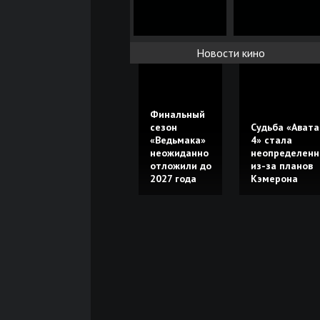
Новости кино
Финальный
сезон
Судьба «Авата
«Ведьмака»
4» стала
неожиданно
неопределенн
отложили до
из-за планов
2027 года
Кэмерона