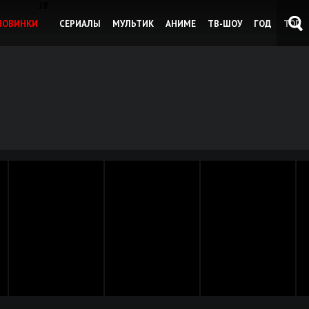
18
НОВИНКИ
СЕРИАЛЫ
МУЛЬТИК
АНИМЕ
ТВ-ШОУ
ГОД
ТОП