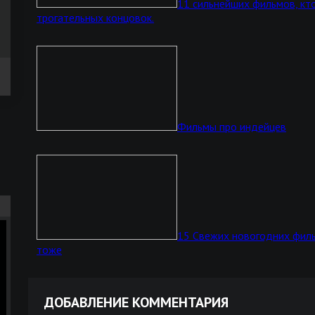
11 сильнейших фильмов, кто
трогательных концовок.
Фильмы про индейцев
15 Свежих новогодних филь
тоже
ДОБАВЛЕНИЕ КОММЕНТАРИЯ