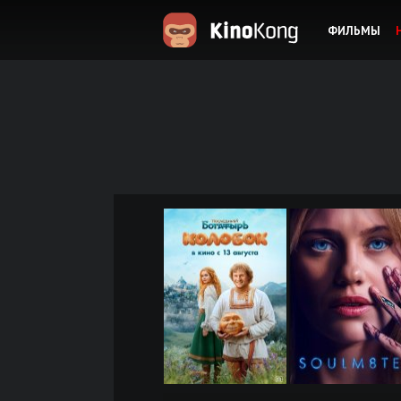
ФИЛЬМЫ
KinoKong.es