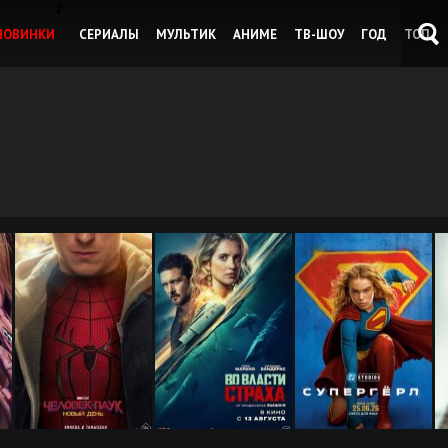
1
НОВИНКИ
СЕРИАЛЫ
МУЛЬТИК
АНИМЕ
ТВ-ШОУ
ГОД
ТОП