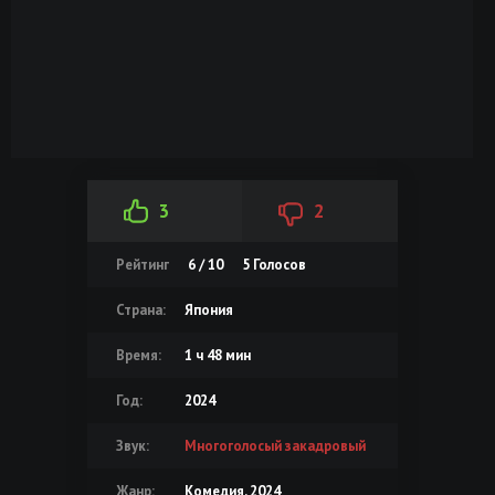
3
2
Рейтинг
6 / 10
5
Голосов
Страна:
Япония
Время:
1 ч 48 мин
Год:
2024
Звук:
Многоголосый закадровый
Жанр:
Комедия, 2024