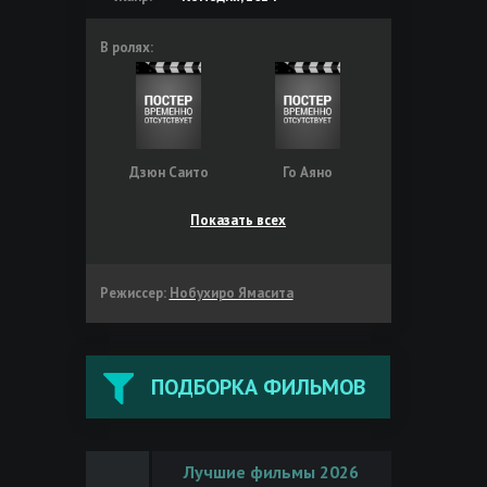
В ролях:
Дзюн Саито
Го Аяно
Показать всех
Режиссер:
Нобухиро Ямасита
ПОДБОРКА ФИЛЬМОВ
Лучшие фильмы 2026