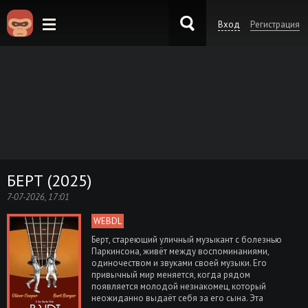
Вход
Регистрация
KinoKong.es
БЕРТ (2025)
7-07-2026, 17:01
WEBDL
Берт, стареющий уличный музыкант с болезнью
Паркинсона, живёт между воспоминаниями,
одиночеством и звуками своей музыки. Его
привычный мир меняется, когда рядом
появляется молодой незнакомец, который
неожиданно выдаёт себя за его сына. Эта