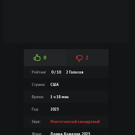
0
2
Рейтинг
0 / 10
2
Голосов
Страна:
США
Время:
1 ч 18 мин
Год:
2025
Звук:
Многоголосый закадровый
Жанр:
Драма, Комедия, 2025