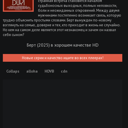
странная встреча становится началом
судьбоносных выходных, полных неловкости,
боли и неожиданных откровений. Между двумя
мужчинами постепенно возникает связь, которую
трудно объяснить простыми словами. Берт вынужден по-новому
взглянуть на семью, доверие и тех, кто приходит в жизнь не случайно.
Но кем на самом деле является этот незнакомец и зачем он назвал
себя сыном?
Берт (2025) в хорошем качестве HD
Новые серии и качество ищите во всех плеерах!
Collaps
alloha
HDVB
cdn