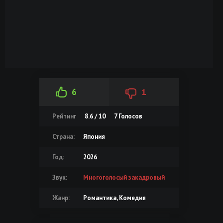
6
1
Рейтинг
8.6 / 10
7
Голосов
Страна:
Япония
Год:
2026
Звук:
Многоголосый закадровый
Жанр:
Романтика, Комедия