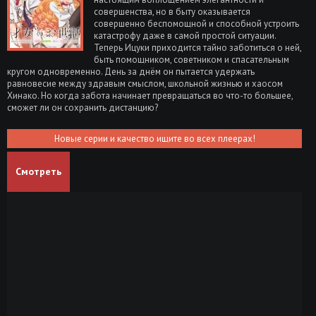
совершенства, но в быту оказывается
совершенно беспомощной и способной устроить
катастрофу даже в самой простой ситуации.
Теперь Ицуки приходится тайно заботиться о ней,
быть помощником, советником и спасательным
кругом одновременно. День за днём он пытается удержать
равновесие между здравым смыслом, школьной жизнью и хаосом
Хинако. Но когда забота начинает превращаться во что-то большее,
сможет ли он сохранить дистанцию?
Новые серии и качество ищите во всех плеерах!
Смотреть