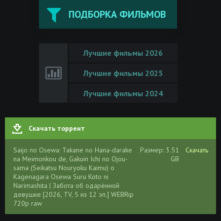
ПОДБОРКА ФИЛЬМОВ
Лучшие фильмы 2026
Лучшие фильмы 2025
Лучшие фильмы 2024
Скачать торрент
Saijo no Osewa: Takane no Hana-darake
Размер: 3.51
Скачать
na Meimonkou de, Gakuin Ichi no Ojou-
GB
sama (Seikatsu Nouryoku Kaimu) o
Kagenagara Osewa Suru Koto ni
Narimashita | Забота об одарённой
девушке [2026, TV, 5 из 12 эп.] WEBRip
720p raw