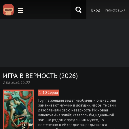
Вход
Регистрация
KinoKong.es
ИГРА В ВЕРНОСТЬ (2026)
2-08-2026, 15:00
1-10 Серия
Группа женщин ведёт необычный бизнес: они
заманивают мужчин в ловушки, чтобы те сами
разоблачали свою неверность. Их новая
клиентка Ана живёт, казалось бы, идеальной
жизнью рядом с преданным мужем, но
постепенно в её сердце закрадываются