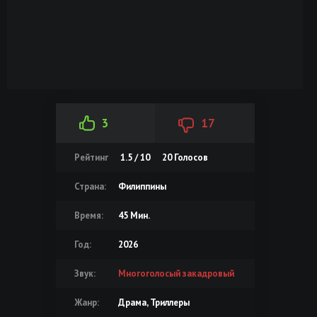
3
17
Рейтинг
1.5 / 10
20
Голосов
Страна:
Филиппины
Время:
45 Мин.
Год:
2026
Звук:
Многоголосый закадровый
Жанр:
Драма, Триллеры