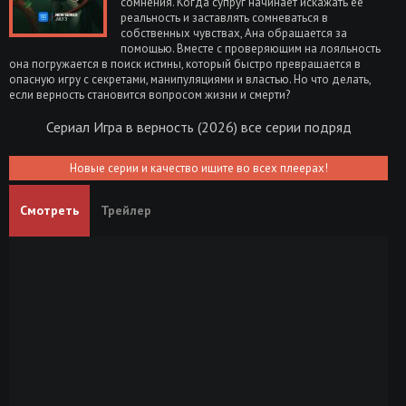
сомнения. Когда супруг начинает искажать её
реальность и заставлять сомневаться в
собственных чувствах, Ана обращается за
помощью. Вместе с проверяющим на лояльность
она погружается в поиск истины, который быстро превращается в
опасную игру с секретами, манипуляциями и властью. Но что делать,
если верность становится вопросом жизни и смерти?
Сериал Игра в верность (2026) все серии подряд
Новые серии и качество ищите во всех плеерах!
Смотреть
Трейлер