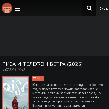
Вход
KinoKong.es
РИСА И ТЕЛЕФОН ВЕТРА (2025)
4-07-2026, 14:42
WEBDL
Юная девушка находит загадочную телефонную
будку, через которую можно разговаривать с
мёртвыми. Каждый звонок открывает перед ней
чужие судьбы, незавершённые дела и просьбы
тех, кто не успел проститься с миром живых.
Выполняя их желания, она надеется