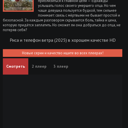
приблизиться к главной цели — однажды
услышать голос своего умершего отца. Но чем
чаще девушка пользуется будкой, тем сильнее
понимает: связь с мёртвыми не бывает простой и
безопасной. За каждым разговором скрывается боль, тайна и цена,
которую придётся заплатить. Но сможет ли она добраться до отца, не
потеряв себя?
Риса и телефон ветра (2025) в хорошем качестве HD
Новые серии и качество ищите во всех плеерах!
Смотреть
2 плеер
3 плеер