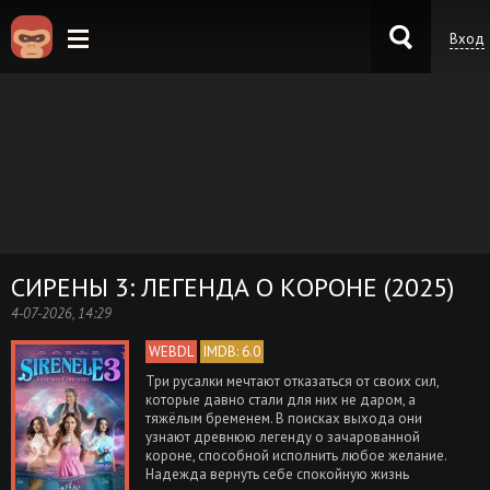
Вход
KinoKong.es
СИРЕНЫ 3: ЛЕГЕНДА О КОРОНЕ (2025)
4-07-2026, 14:29
WEBDL
IMDB: 6.0
Три русалки мечтают отказаться от своих сил,
которые давно стали для них не даром, а
тяжёлым бременем. В поисках выхода они
узнают древнюю легенду о зачарованной
короне, способной исполнить любое желание.
Надежда вернуть себе спокойную жизнь