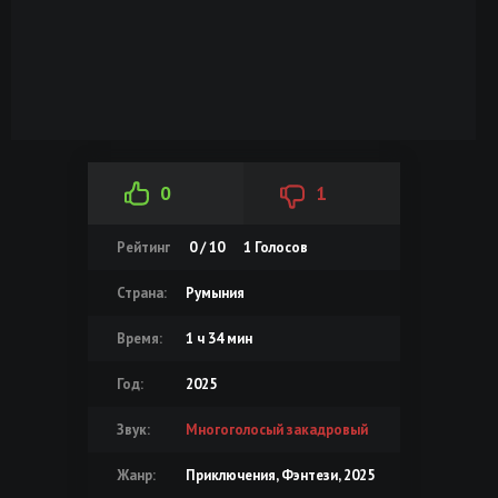
0
1
Рейтинг
0 / 10
1
Голосов
Страна:
Румыния
Время:
1 ч 34 мин
Год:
2025
Звук:
Многоголосый закадровый
Жанр:
Приключения, Фэнтези, 2025