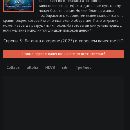
заставляет их отправиться на поиски
таинственного артефакта, даже если путь к нему
может быть опасным. Но чем ближе русалки
подбираются к короне, тем яснее становится: она
хранит секрет, который кто-то тщательно оберегает. И это открытие
может навсегда разрушить их покой. Но готовы ли они узнать правду,
если желание исполнится слишком высокой ценой?
Сирены 3: Легенда о короне (2025) в хорошем качестве HD
Новые серии и качество ищите во всех плеерах!
Collaps
alloha
HDVB
cdn
Трейлер