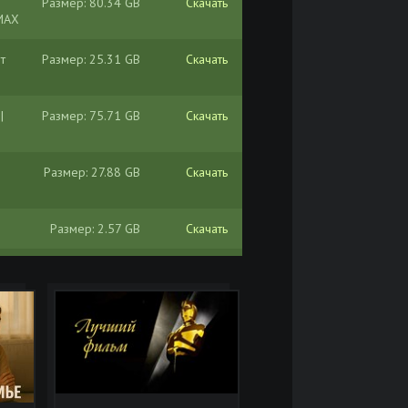
Размер: 80.34 GB
Скачать
IMAX
т
Размер: 25.31 GB
Скачать
|
Размер: 75.71 GB
Скачать
Размер: 27.88 GB
Скачать
Размер: 2.57 GB
Скачать
Размер: 32.18 GB
Скачать
D
Размер: 16.84 GB
Скачать
 от
Размер: 14.41 GB
Скачать