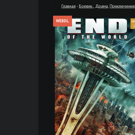
Главная
-
Боевик
,
Драма
,
Приключения
WEBDL
2