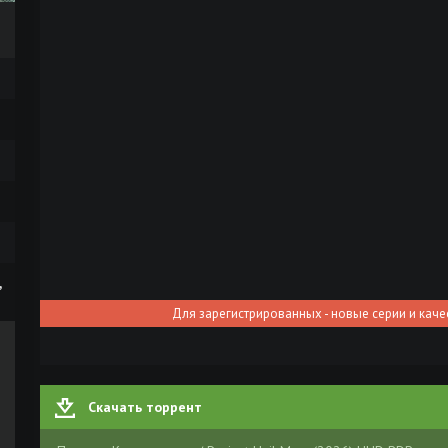
,
Для зарегистрированных - новые серии и каче
Скачать торрент