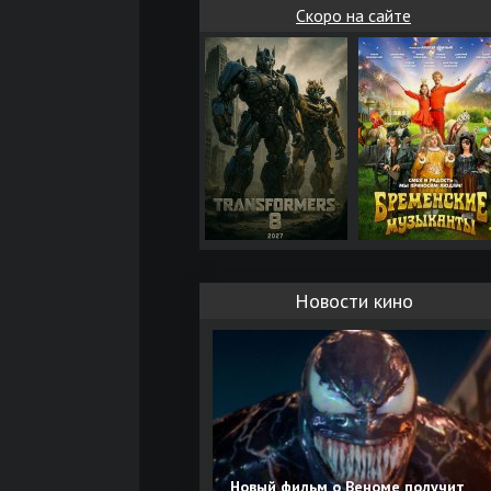
Скоро на сайте
Новости кино
Новый фильм о Веноме получит