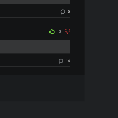
Размер: 24.7 GB
Скачать
0
Размер: 25.3 GB
Скачать
0
Размер: 80.3 GB
Скачать
Размер: 75.7 GB
Скачать
14
,
Размер: 11.4 GB
Скачать
Размер: 24.2 GB
Скачать
Размер: 12.7 GB
Скачать