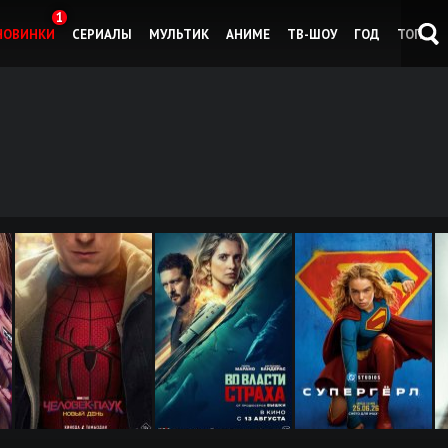
1
НОВИНКИ
СЕРИАЛЫ
МУЛЬТИК
АНИМЕ
ТВ-ШОУ
ГОД
ТОП