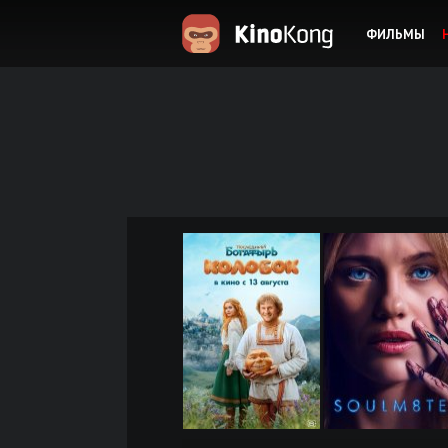
ФИЛЬМЫ
KinoKong.es