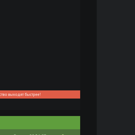
ство выходят быстрее!