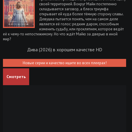
своей территорией. Вокруг Майи постепенно
складывается заговор, а блеск триумфа
открывает ей куда более тёмную сторону славы.
Девушка пытается понять, чем на самом деле
является её голос: редким даром, способным
изменить судьбу, или проклятием, которое ведёт
её к чему-то непостижимому. Но что ждёт Майю за дверью в иной
мир?
Дива (2026) в хорошем качестве HD
Новые серии и качество ищите во всех плеерах!
Смотреть