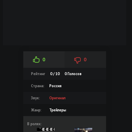
0
0
Рейтинг
0 / 10
0
Голосов
Страна:
Россия
Звук:
Оригинал
Жанр:
Трейлеры
В ролях: