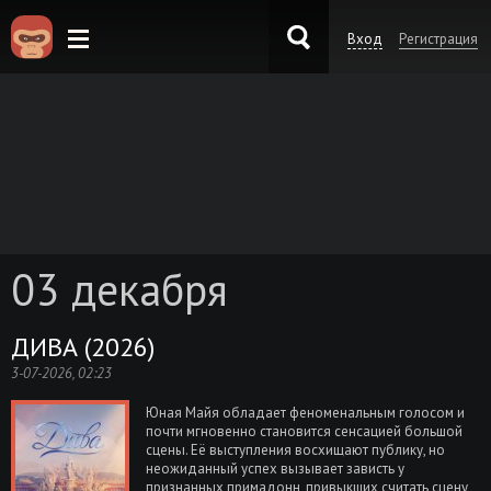
Вход
Регистрация
KinoKong.es
03 декабря
ДИВА (2026)
3-07-2026, 02:23
Юная Майя обладает феноменальным голосом и
почти мгновенно становится сенсацией большой
сцены. Её выступления восхищают публику, но
неожиданный успех вызывает зависть у
признанных примадонн, привыкших считать сцену