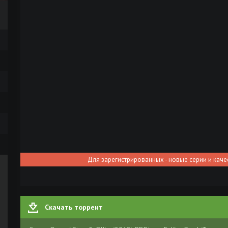
Для зарегистрированных - новые серии и каче
Скачать торрент