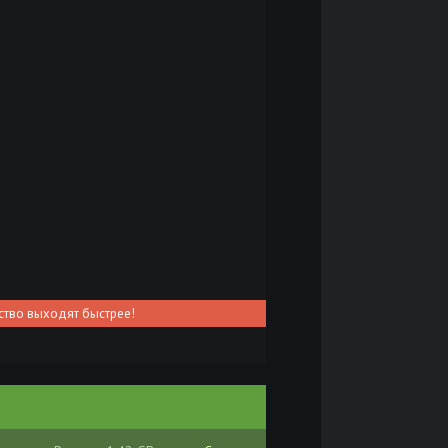
ство выходят быстрее!