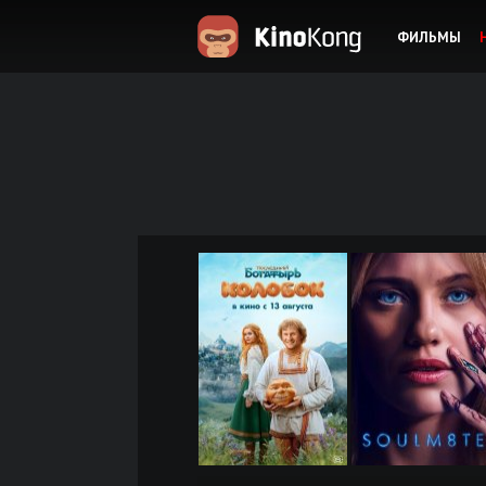
ФИЛЬМЫ
KinoKong.es