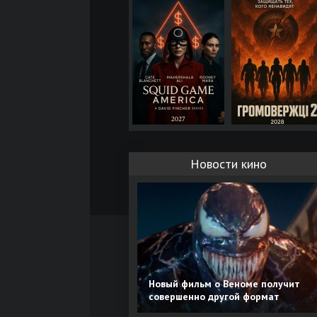
Новости кино
Новый фильм о Веноме получит
совершенно другой формат