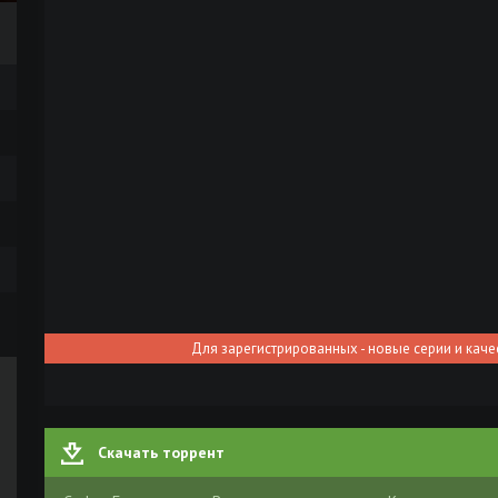
Для зарегистрированных - новые серии и каче
Скачать торрент