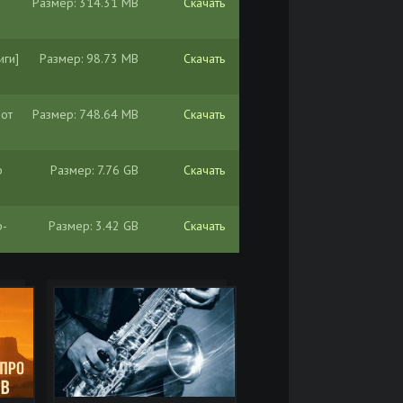
Размер: 314.31 MB
Скачать
иги]
Размер: 98.73 MB
Скачать
 от
Размер: 748.64 MB
Скачать
p
Размер: 7.76 GB
Скачать
p-
Размер: 3.42 GB
Скачать
p от
Размер: 1.45 GB
Скачать
Размер: 7.08 GB
Скачать
Размер: 4.51 GB
Скачать