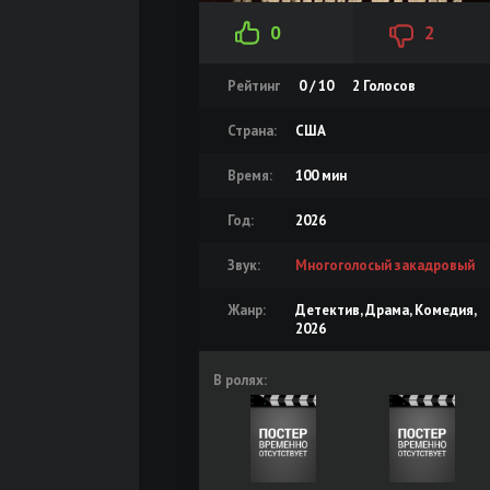
0
2
Рейтинг
0 / 10
2
Голосов
Страна:
США
Время:
100 мин
Год:
2026
Звук:
Многоголосый закадровый
Жанр:
Детектив, Драма, Комедия,
2026
В ролях: