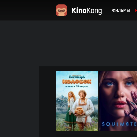
ФИЛЬМЫ
KinoKong.es