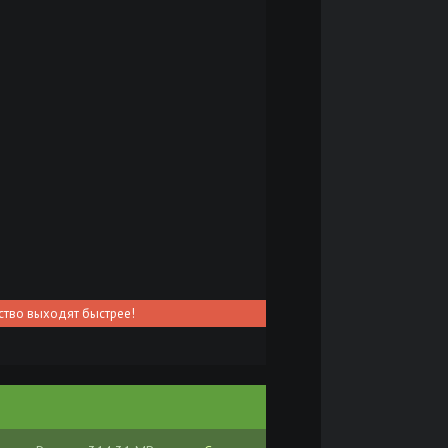
ство выходят быстрее!