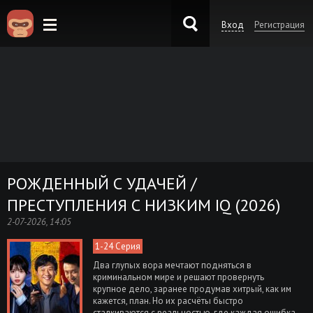
Вход
Регистрация
KinoKong.es
РОЖДЕННЫЙ С УДАЧЕЙ /
ПРЕСТУПЛЕНИЯ С НИЗКИМ IQ (2026)
2-07-2026, 14:05
1-24 Серия
Два глупых вора мечтают подняться в
криминальном мире и решают провернуть
крупное дело, заранее продумав хитрый, как им
кажется, план. Но их расчёты быстро
сталкиваются с реальностью, где каждая ошибка