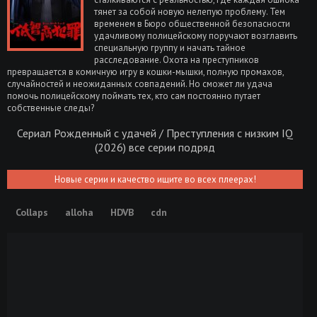
тянет за собой новую нелепую проблему. Тем
временем в Бюро общественной безопасности
удачливому полицейскому поручают возглавить
специальную группу и начать тайное
расследование. Охота на преступников
превращается в комичную игру в кошки-мышки, полную промахов,
случайностей и неожиданных совпадений. Но сможет ли удача
помочь полицейскому поймать тех, кто сам постоянно путает
собственные следы?
Сериал Рожденный с удачей / Преступления с низким IQ
(2026) все серии подряд
Новые серии и качество ищите во всех плеерах!
Collaps
alloha
HDVB
cdn