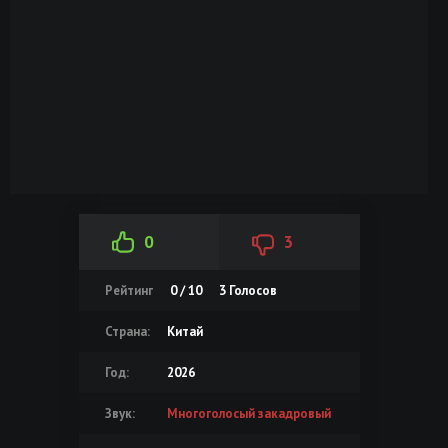
0
3
Рейтинг
0 / 10
3
Голосов
Страна:
Китай
Год:
2026
Звук:
Многоголосый закадровый