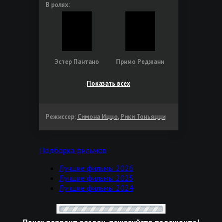
В ролях:
Эстер Пантано
Примо Реджани
Показать всех
Режиссер:
Симона Иццо
,
Рики Тоньяцци
Подборка фильмов
Лучшие фильмы 2026
Лучшие фильмы 2025
Лучшие фильмы 2024
Поиск торрент раздач, пожалуйста подождите!