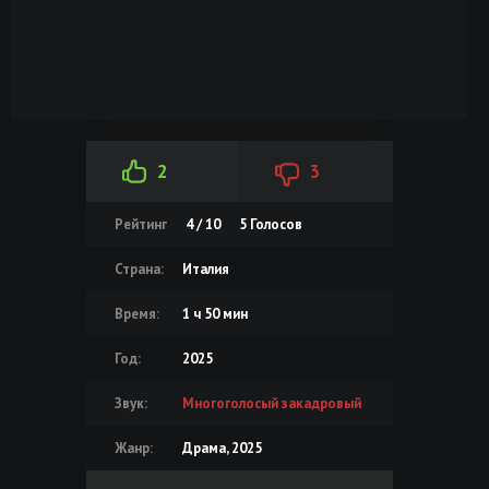
2
3
Рейтинг
4 / 10
5
Голосов
Страна:
Италия
Время:
1 ч 50 мин
Год:
2025
Звук:
Многоголосый закадровый
Жанр:
Драма, 2025