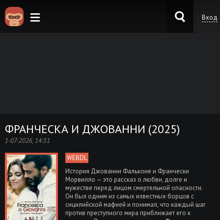
Вход
KinoKong.es
ФРАНЧЕСКА И ДЖОВАННИ (2025)
1-07-2026, 14:51
WEBDL
История Джованни Фальконе и Франчески
Морвилло — это рассказ о любви, долге и
мужестве перед лицом смертельной опасности.
Он был одним из самых известных борцов с
сицилийской мафией и понимал, что каждый шаг
против преступного мира приближает его к