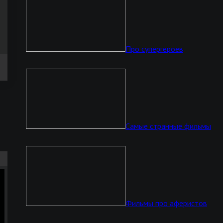
Про супергероев
Самые странные фильмы
Фильмы про аферистов