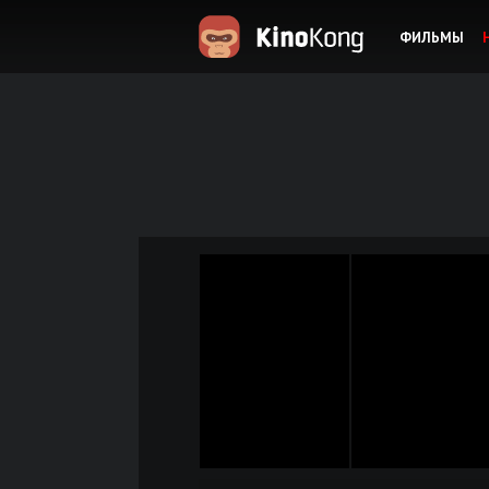
ФИЛЬМЫ
KinoKong.es