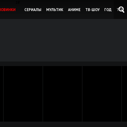
18
НОВИНКИ
СЕРИАЛЫ
МУЛЬТИК
АНИМЕ
ТВ-ШОУ
ГОД
ТОП