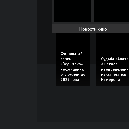
Новости кино
Финальный
сезон
Судьба «Авата
«Ведьмака»
4» стала
неожиданно
неопределенн
отложили до
из-за планов
2027 года
Кэмерона