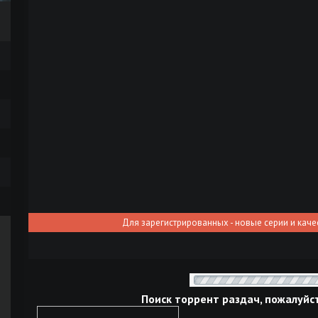
Для зарегистрированных - новые серии и каче
Поиск торрент раздач, пожалуйс