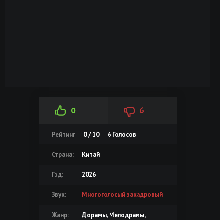
0
6
Рейтинг
0 / 10
6
Голосов
Страна:
Китай
Год:
2026
Звук:
Многоголосый закадровый
Жанр:
Дорамы, Мелодрамы,