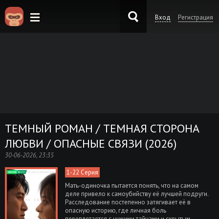
Вход
Регистрация
KinoKong.es
ТЕМНЫЙ РОМАН / ТЕМНАЯ СТОРОНА
ЛЮБВИ / ОПАСНЫЕ СВЯЗИ (2026)
30-06-2026, 23:35
1-22 Серия
Мать-одиночка пытается понять, что на самом
деле привело к самоубийству её лучшей подруги.
Расследование постепенно затягивает её в
опасную историю, где личная боль
переплетается с чужими тайнами и скрытым