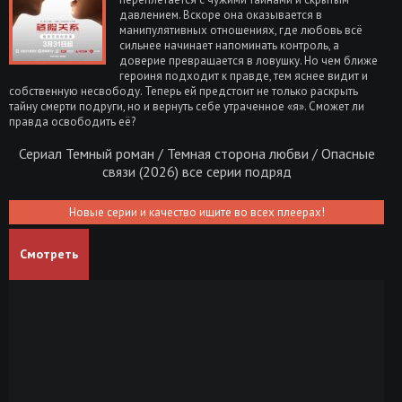
давлением. Вскоре она оказывается в
манипулятивных отношениях, где любовь всё
сильнее начинает напоминать контроль, а
доверие превращается в ловушку. Но чем ближе
героиня подходит к правде, тем яснее видит и
собственную несвободу. Теперь ей предстоит не только раскрыть
тайну смерти подруги, но и вернуть себе утраченное «я». Сможет ли
правда освободить её?
Сериал Темный роман / Темная сторона любви / Опасные
связи (2026) все серии подряд
Новые серии и качество ищите во всех плеерах!
Смотреть