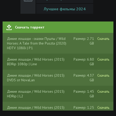
Лучшие фильмы 2024
Скачать торрент
Дикие лошади - сказки Пушты / Wild
Размер: 2.71
Скачать
Horses: A Tale from the Puszta (2020)
GB
HDTV 1080i | P1
Дикие лошади / Wild Horses (2015)
Размер: 6.80
Скачать
BDRip 1080p | Line
GB
Дикие лошади / Wild Horses (2015)
Размер: 4.37
Скачать
DVD5 от NovaLan
GB
Дикие лошади / Wild Horses (2015)
Размер: 1.45
Скачать
HDRip | L2
GB
Дикие лошади / Wild Horses (2015)
Размер: 1.25
Скачать
HDRip-AVC | L2
GB