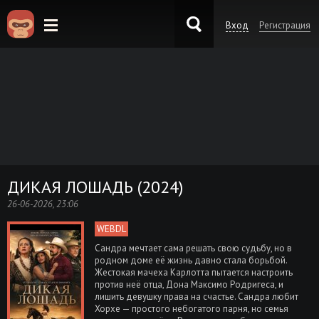
Вход
Регистрация
KinoKong.es
ДИКАЯ ЛОШАДЬ (2024)
26-06-2026, 23:06
WEBDL
Сандра мечтает сама решать свою судьбу, но в
родном доме её жизнь давно стала борьбой.
Жестокая мачеха Карлотта пытается настроить
против неё отца, Дона Максимо Родригеса, и
лишить девушку права на счастье. Сандра любит
Хорхе — простого небогатого парня, но семья