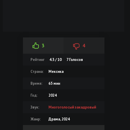
3
4
Рейтинг
4.3 / 10
7
Голосов
Страна:
Мексика
Время:
65 мин
Год:
2024
Звук:
Многоголосый закадровый
Жанр:
Драма, 2024