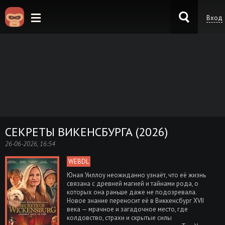
Вход
KinoKong.es
СЕКРЕТЫ ВИКЕНСБУРГА (2026)
26-06-2026, 16:54
WEBDL
Юная Уиллоу неожиданно узнаёт, что её жизнь
связана с древней магией и тайнами рода, о
которых она раньше даже не подозревала.
Новое знание переносит её в Виккенсбург XVII
века — мрачное и загадочное место, где
колдовство, страхи и скрытые силы