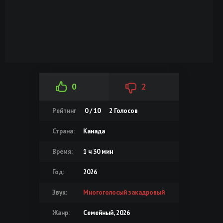
0
2
Рейтинг
0 / 10
2
Голосов
Страна:
Канада
Время:
1 ч 30 мин
Год:
2026
Звук:
Многоголосый закадровый
Жанр:
Семейный, 2026