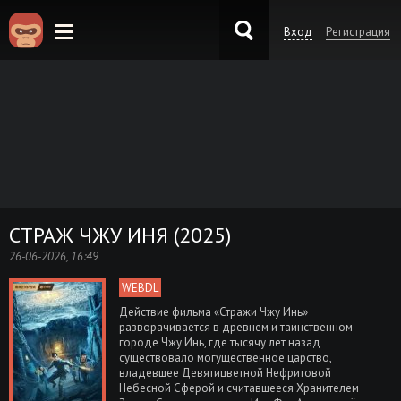
Вход
Регистрация
KinoKong.es
СТРАЖ ЧЖУ ИНЯ (2025)
26-06-2026, 16:49
WEBDL
Действие фильма «Стражи Чжу Инь»
разворачивается в древнем и таинственном
городе Чжу Инь, где тысячу лет назад
существовало могущественное царство,
владевшее Девятицветной Нефритовой
Небесной Сферой и считавшееся Хранителем