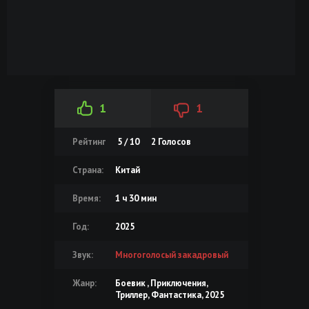
1
1
Рейтинг
5 / 10
2
Голосов
Страна:
Китай
Время:
1 ч 30 мин
Год:
2025
Звук:
Многоголосый закадровый
Жанр:
Боевик , Приключения,
Триллер, Фантастика, 2025