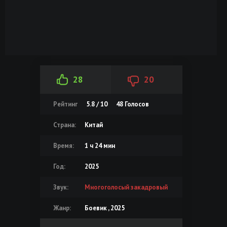
28
20
Рейтинг
5.8 / 10
48
Голосов
Страна:
Китай
Время:
1 ч 24 мин
Год:
2025
Звук:
Многоголосый закадровый
Жанр:
Боевик , 2025