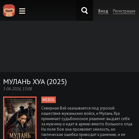
Вход
Регистрация
KinoKong.es
МУЛАНЬ ХУА (2025)
3-06-2026, 13:08
WEBDL
Северная Вэй оказывается под угрозой
нашествия жужаньских войск, и Мулань Хуа
принимает судьбоносное решение: выдает себя
за мужчину и идет в армию вместо больного отца.
На поле боя она проявляет смелость, но
тактическая ошибка приводит к ранению, и ее