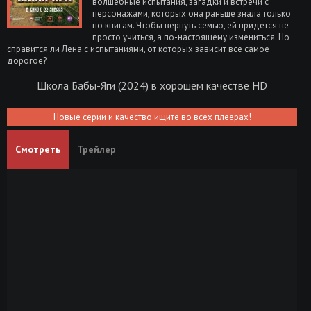
волшебные испытания, загадки и встречи с
персонажами, которых она раньше знала только
по книгам. Чтобы вернуть семью, ей придется не
просто учиться, а по-настоящему измениться. Но
справится ли Лена с испытаниями, от которых зависит все самое
дорогое?
Школа Бабы-Яги (2024) в хорошем качестве HD
Новые серии и качество ищите во всех плеерах!
Смотреть
Трейлер