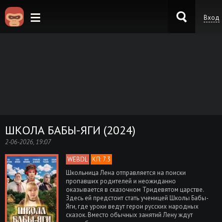
Вход
KinoKong.es
ШКОЛА БАБЫ-ЯГИ (2024)
2-06-2026, 19:07
WEBDL
КП: 7.3
Школьница Лена отправляется на поиски
пропавших родителей и неожиданно
оказывается в сказочном Тридевятом царстве.
Здесь ей предстоит стать ученицей Школы Бабы-
Яги, где уроки ведут герои русских народных
сказок. Вместо обычных занятий Лену ждут