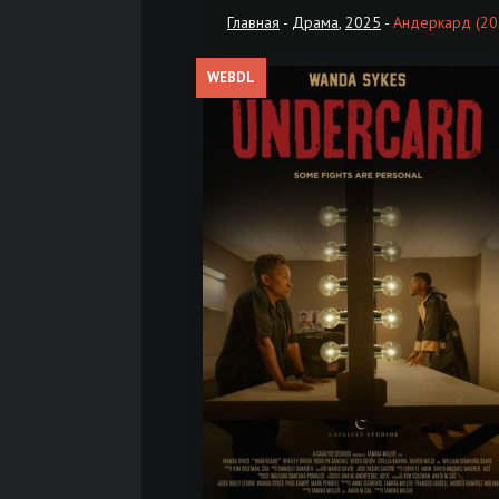
Главная
-
Драма
,
2025
-
Андеркард (20
WEBDL