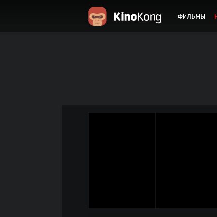
ФИЛЬМЫ
KinoKong.es