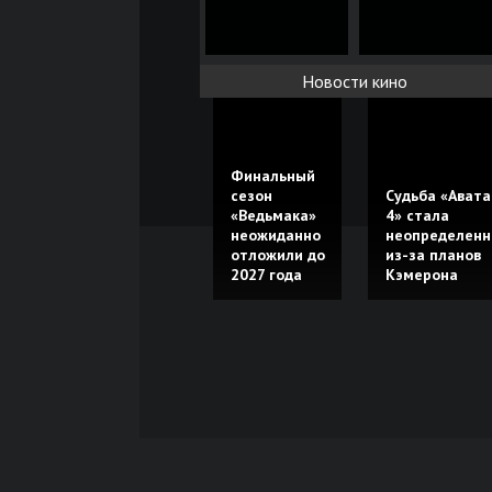
Новости кино
Финальный
сезон
Судьба «Авата
«Ведьмака»
4» стала
неожиданно
неопределенн
отложили до
из-за планов
2027 года
Кэмерона