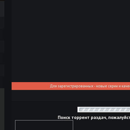
Для зарегистрированных - новые серии и каче
Поиск торрент раздач, пожалуйс