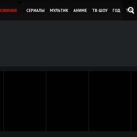
18
НОВИНКИ
СЕРИАЛЫ
МУЛЬТИК
АНИМЕ
ТВ-ШОУ
ГОД
ТОП