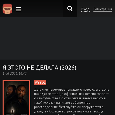
Вход
Регистрация
KinoKong.es
Я ЭТОГО НЕ ДЕЛАЛА (2026)
1-06-2026, 16:42
WEBDL
Детектив переживает страшную потерю: его дочь
находят мертвой, а официальная версия говорит
о самоубийстве. Но отец отказывается верить в
такой исход и начинает собственное
расследование. Чем глубже он погружается в
дело, тем больше вопросов возникает вокруг