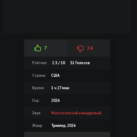
7
24
Рейтинг
2.3 / 10
31
Голосов
Страна:
США
Время:
1 ч 27 мин
Год:
2026
Звук:
Многоголосый закадровый
Жанр:
Триллер, 2026