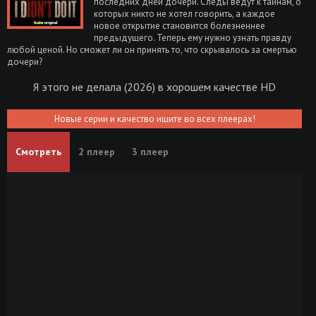
последних дней дочери. Следы ведут к тайнам, о
которых никто не хотел говорить, а каждое
новое открытие становится болезненнее
предыдущего. Теперь ему нужно узнать правду
любой ценой. Но сможет ли он принять то, что скрывалось за смертью
дочери?
Я этого не делала (2026) в хорошем качестве HD
Новые серии и качество ищите во всех плеерах!
Смотреть
2 плеер
3 плеер