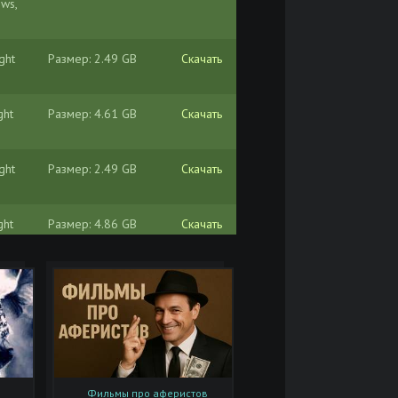
ws,
ght
Размер: 2.49 GB
Скачать
ght
Размер: 4.61 GB
Скачать
ght
Размер: 2.49 GB
Скачать
ght
Размер: 4.86 GB
Скачать
ght
Размер: 1.46 GB
Скачать
ght
Размер: 9.09 GB
Скачать
ght
Размер: 10.6 GB
Скачать
Фильмы про аферистов