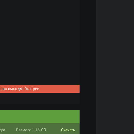
ство выходят быстрее!
ght
Размер: 1.16 GB
Скачать