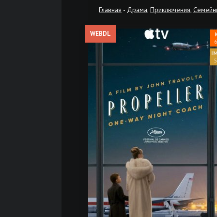
Главная
-
Драма
,
Приключения
,
Семейн
WEBDL
6
5