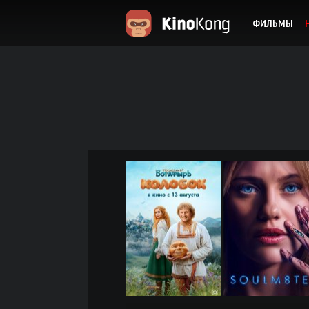
ФИЛЬМЫ
KinoKong.es